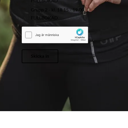
FULLBOKAD
Grupp 2 - kl. 18.15 - 19.00 -
FULLBOKAD
Skicka in